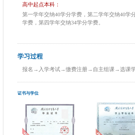
高中起点本科：
第一学年交纳40学分学费，第二学年交纳40学
学费，第四学年交纳34学分学费。
学习过程
报名→入学考试→缴费注册→自主组课→选课
证书与学位