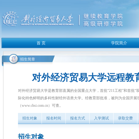
招生简章
对外经济贸易大学远程教
对外经济贸易大学是教育部直属的全国重点大学，首批“211工程”和首批“
际化特色鲜明的多科性财经外语类大学。经教育部批准，被列为全国开展
（www.chsi.com.cn）可查。
招生对象
报名时间
报名方式
入学测试
录取交费
招生对象