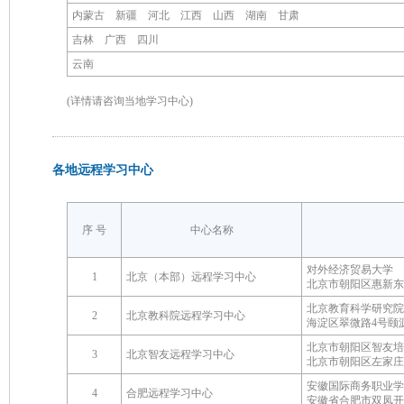
内蒙古 新疆 河北 江西 山西 湖南 甘肃
吉林 广西 四川
云南
(详情请咨询当地学习中心)
各地远程学习中心
序 号
中心名称
对外经济贸易大学
1
北京（本部）远程学习中心
北京市朝阳区惠新东
北京教育科学研究院
2
北京教科院远程学习中心
海淀区翠微路4号颐
北京市朝阳区智友培
3
北京智友远程学习中心
北京市朝阳区左家庄1
安徽国际商务职业学
4
合肥远程学习中心
安徽省合肥市双凤开