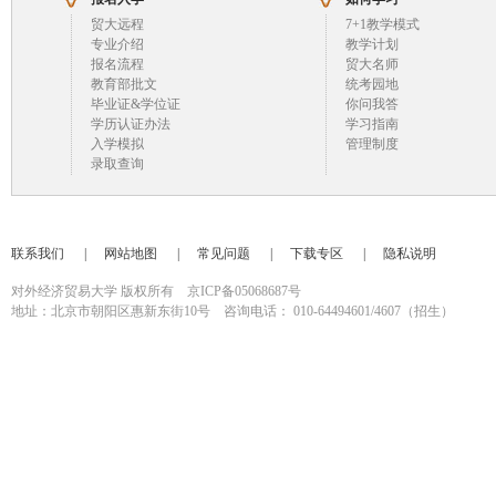
贸大远程
7+1教学模式
专业介绍
教学计划
报名流程
贸大名师
教育部批文
统考园地
毕业证&学位证
你问我答
学历认证办法
学习指南
入学模拟
管理制度
录取查询
联系我们
|
网站地图
|
常见问题
|
下载专区
|
隐私说明
对外经济贸易大学 版权所有 京ICP备05068687号
地址：北京市朝阳区惠新东街10号 咨询电话：
010-64494601/4607（招生）