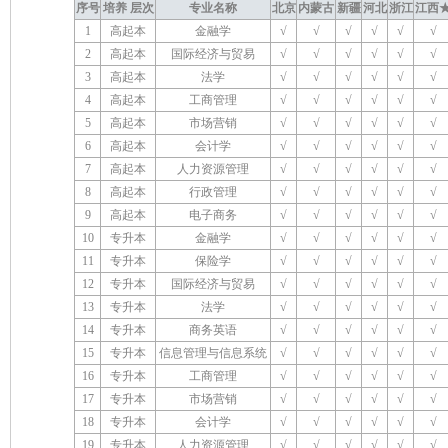
序号
培养 层次
专业名称
北京
内蒙古
新疆
河北
浙江
江西
1
高起本
金融学
√
√
√
√
√
√
2
高起本
国际经济与贸易
√
√
√
√
√
√
3
高起本
法学
√
√
√
√
√
√
4
高起本
工商管理
√
√
√
√
√
√
5
高起本
市场营销
√
√
√
√
√
√
6
高起本
会计学
√
√
√
√
√
√
7
高起本
人力资源管理
√
√
√
√
√
√
8
高起本
行政管理
√
√
√
√
√
√
9
高起本
电子商务
√
√
√
√
√
√
10
专升本
金融学
√
√
√
√
√
√
11
专升本
保险学
√
√
√
√
√
√
12
专升本
国际经济与贸易
√
√
√
√
√
√
13
专升本
法学
√
√
√
√
√
√
14
专升本
商务英语
√
√
√
√
√
√
15
专升本
信息管理与信息系统
√
√
√
√
√
√
16
专升本
工商管理
√
√
√
√
√
√
17
专升本
市场营销
√
√
√
√
√
√
18
专升本
会计学
√
√
√
√
√
√
19
专升本
人力资源管理
√
√
√
√
√
√