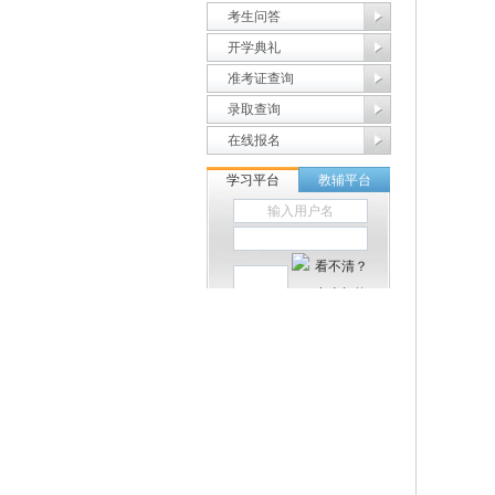
考生问答
开学典礼
准考证查询
录取查询
在线报名