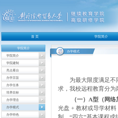
学院简介
办学模式
学院简介
学院建制
亮点看台
办学宗旨
为最大限度满足不同
办学任务
求，我校远程教育分为
培养目标
（一）A型（网络
办学理念
光盘 + 教材或导学材料
办学模式
办学特色
制，“四六”基本课程成