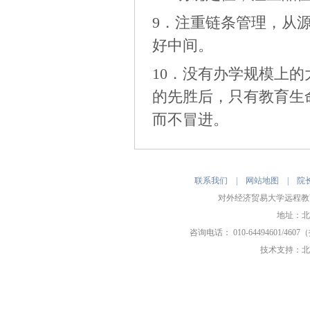
9．注重链条管理，从
好中间。
10．没有办学规模上
的先胜后，只有教育生
而不冒进。