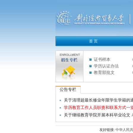
证书样本
学历认证办法
教育部批文
公告专栏
关于清理超最长修业年限学生学籍的
学历教育工作人员职责和联系方式一
关于继续教育学院开展本科毕业论文 
友好链接:
中华人民