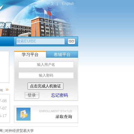
学习平台
教辅平台
点击完成人机验证
RE
登录
忘记密码
及复查的通知
7-08
试报名及考试安排的通知
7-07
知
6-17
网
|
对外经济贸易大学