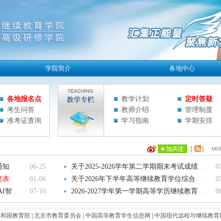
各地报名点
教学计划
定时答疑
考生问答
教师介绍
管理制度
准考证查询
学习指南
学期安排
|
|
MO
通知
06-25
关于2025-2026学年第二学期期末考试成绩公布
0
览表
01-06
关于2026年下半年高等继续教育学位综合评定考
0
AI智评辅导工具和格式规范性检测的通知
07-10
2026-2027学年第一学期高等学历继续教育导学通
0
共和国教育部
|
北京市教育委员会
|
中国高等教育学生信息网
|
中国现代远程与继续教育